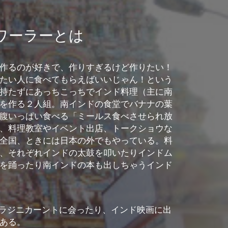
ワーラーとは​
作るのが好きで、作りすぎるけど作りたい！
たい人に食べてもらえばいいじゃん！という
持たずにあっちこっちでインド料理（主に南
を作る２人組。南インドの食堂でバナナの葉
腹いっぱい食べる「ミールス食べさせられ放
、料理教室やイベント出店、トークショウな
全国、ときには日本の外でもやっている。料
、それぞれインドの太鼓を叩いたりインドム
を踊ったり南インドの本も出しちゃうインド
TARラジニカーントに会ったり、インド映画に出
ある。