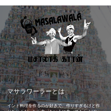
マサラワーラーとは​
インド料理を作るのが好きで、作りすぎるけど作