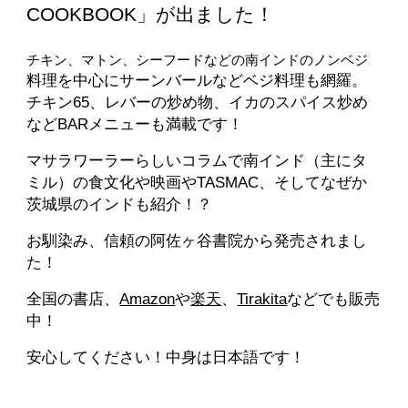
COOKBOOK」が出ました！
チキン、マトン、シーフードなどの南インドのノンベジ
料理を中心にサーンバールなどベジ料理も網羅。
チキン65、レバーの炒め物、イカのスパイス炒め
などBARメニューも満載です！
マサラワーラーらしいコラムで南インド（主にタ
ミル）の食文化や映画やTASMAC、そしてなぜか
茨城県のインドも紹介！？
​お馴染み、信頼の阿佐ヶ谷書院から発売されまし
た！​
全国の書店、
Amazon
や
楽天
、
Tirakita
などでも販売
中！
安心してください！中身は日本語です！